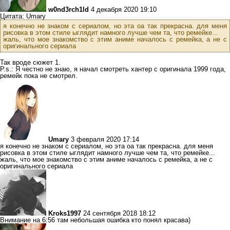
w0nd3rch1ld
4 декабря 2020 19:10
Цитата: Umary
я конечно не знаком с сериалом, но эта оа так прекрасна. для меня
рисовка в этом стиле ыглядит намного лучше чем та, что ремейке...
жаль, что мое знакомство с этим аниме началось с ремейка, а не с
оригинального сериала
Так вроде сюжет 1.
P.s.: Я честно не знаю, я начал смотреть хантер с оригинала 1999 года,
ремейк пока не смотрел.
Umary
3 февраля 2020 17:14
я конечно не знаком с сериалом, но эта оа так прекрасна. для меня
рисовка в этом стиле ыглядит намного лучше чем та, что ремейке...
жаль, что мое знакомство с этим аниме началось с ремейка, а не с
оригинального сериала
Kroks1997
24 сентября 2018 18:12
Внимание на 6:56 там небольшая ошибка кто понял красава)