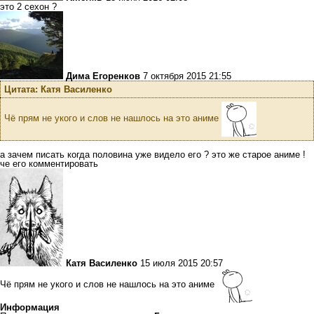
это 2 сехон ?
Дима Егоренков
7 октября 2015 21:55
Цитата: Катя Василенко
Чё прям не укого и слов не нашлось на это аниме
а зачем писать когда половина уже видело его ? это же старое аниме !
че его комментировать
Катя Василенко
15 июля 2015 20:57
Чё прям не укого и слов не нашлось на это аниме
Информация