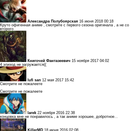
Александра Полубоярская
16 июня 2018 00:18
Круто офигенная аниме , смотрите с первого сезона оригинала , а не со
второго
Книгочей Фантазеевич
15 ноября 2017 04:02
4 эпизод не загружается((
lufi san
12 мая 2017 15:42
Смотрите не пожалеете
Смотрите не пожалеете
larek
22 ноября 2016 22:38
концовка мне не понравилось , а так аниме хорошее, добротное...
KillerMD
18 июня 2016 02:08