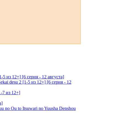
5 из 12+] [6 серия - 12 августа]
ai desu 2 [1-5 из 12+] [6 серия - 12
1-7 из 12+]
а]
u no Ou to Itsuwari no Yuusha Denshou