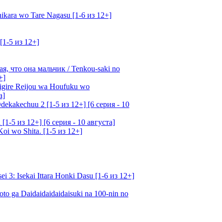
kara wo Tare Nagasu [1-6 из 12+]
[1-5 из 12+]
, что она мальчик / Tenkou-saki no
+]
gire Reijou wa Houfuku wo
а]
ekakechuu 2 [1-5 из 12+] [6 серия - 10
1-5 из 12+] [6 серия - 10 августа]
oi wo Shita. [1-5 из 12+]
: Isekai Ittara Honki Dasu [1-6 из 12+]
o ga Daidaidaidaidaisuki na 100-nin no