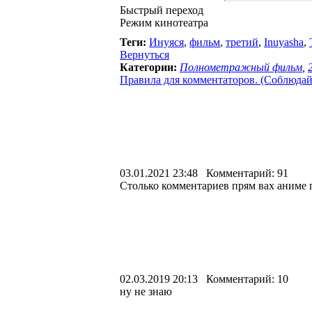
Быстрый переход
Режим кинотеатра
Теги:
Инуяся
,
фильм
,
третий
,
Inuyasha
,
Вернуться
Категории:
Полнометражный фильм
,
Правила для комментаторов. (Соблюдайте
03.01.2021 23:48 Комментарий: 91
Столько комментариев прям вах аниме г
02.03.2019 20:13 Комментарий: 10
ну не знаю