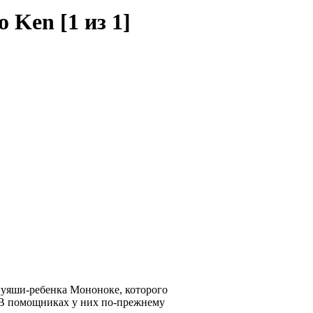
 Ken [1 из 1]
Инуяши-ребенка Мононоке, которого
 В помощниках у них по-прежнему