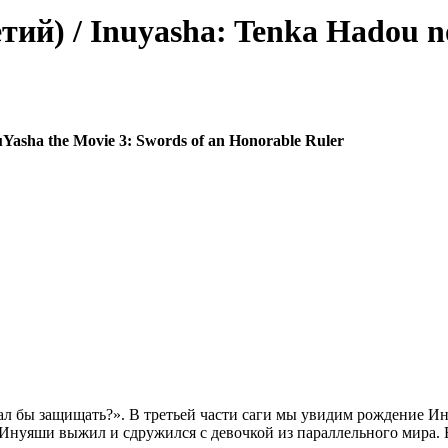
ий) / Inuyasha: Tenka Hadou no
uYasha the Movie 3: Swords of an Honorable Ruler
стал бы защищать?». В третьей части саги мы увидим рождение 
Инуяши выжил и сдружился с девочкой из параллельного мира.