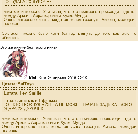
ОТ УДАРА 2Х ДУРОЧЕК
ммм как интересно. Учитывая, что это примерно происходит, где-то
между Аркой с Арранкарами и Хуэко Мундо.
Очень интересно знать. когда он успел грохнуть Айзена, молодой
человек.
Согласен, можно было хотя бы год глянуть до того как окго то
обвинять...
Это же аниме без такого никак
Kivi_Kun
24 апреля 2018 22:19
Цитата: SuiTnya
Цитата: Hey_Smille
Та же фигня как в 1 фильме -_-
ТОТ КТО ГРОХНУЛ АЙЗЕНА НЕ МОЖЕТ НАЧАТЬ ЗАДЫХАТЬСЯ ОТ
УДАРА 2Х ДУРОЧЕК
ммм как интересно. Учитывая, что это примерно происходит, где-то
между Аркой с Арранкарами и Хуэко Мундо.
Очень интересно знать. когда он успел грохнуть Айзена, молодой
человек.