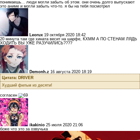
понимаешь... люди могли забыть об этом. они очень долго выпускают
это аниме и могли забыть что-то. я бы на тебя посмотрел
Leorux
19 октября 2020 18:42
20 минута там где хината весит на шарфе, КХММ А ПО СТЕНАМ ЛЯДЬ
ХОДИТЬ ВЫ УЖЕ РАЗУЧИЛИСЬ????
Demonh.z
16 августа 2020 18:19
Цитата: DRIVER
Худший фильм из десяти!
согласен
ikakinio
25 июля 2020 21:06
боже что это за озвучька