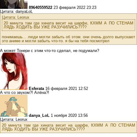
89640559522
23 февраля 2022 23:23
Цитата: danyaLoL
Цитата: Leorux
20 минута там где хината весит на шарфе, КХММ А ПО СТЕНАМ
ЛЯДЬ ХОДИТЬ ВЫ УЖЕ РАЗУЧИЛИСЬ????
понимаешь... люди могли забыть об этом. они очень долго выпускают
это аниме и могли забыть что-то. я бы на тебя посмотрел
А может Тонери с этим что-то сделал, не подумали?
Esferata
16 февраля 2021 12:52
А что со звуком?! Алёна?!
danya_LoL
1 ноября 2020 13:56
Цитата: Leorux
20 минута там где хината весит на шарфе, КХММ А ПО СТЕНАМ
ЛЯДЬ ХОДИТЬ ВЫ УЖЕ РАЗУЧИЛИСЬ????