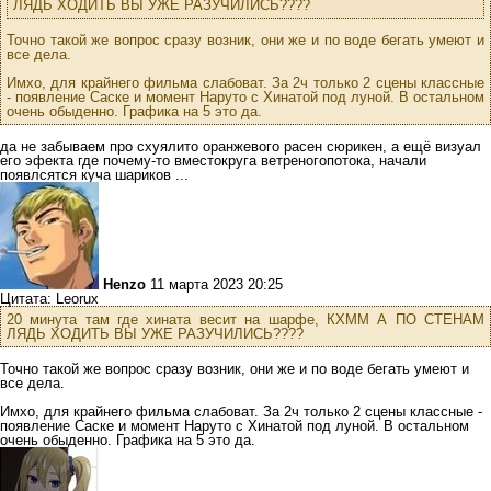
ЛЯДЬ ХОДИТЬ ВЫ УЖЕ РАЗУЧИЛИСЬ????
Точно такой же вопрос сразу возник, они же и по воде бегать умеют и
все дела.
Имхо, для крайнего фильма слабоват. За 2ч только 2 сцены классные
- появление Саске и момент Наруто с Хинатой под луной. В остальном
очень обыденно. Графика на 5 это да.
да не забываем про схуялито оранжевого расен сюрикен, а ещё визуал
его эфекта где почему-то вместокруга ветреногопотока, начали
появлсятся куча шариков ...
Henzo
11 марта 2023 20:25
Цитата: Leorux
20 минута там где хината весит на шарфе, КХММ А ПО СТЕНАМ
ЛЯДЬ ХОДИТЬ ВЫ УЖЕ РАЗУЧИЛИСЬ????
Точно такой же вопрос сразу возник, они же и по воде бегать умеют и
все дела.
Имхо, для крайнего фильма слабоват. За 2ч только 2 сцены классные -
появление Саске и момент Наруто с Хинатой под луной. В остальном
очень обыденно. Графика на 5 это да.