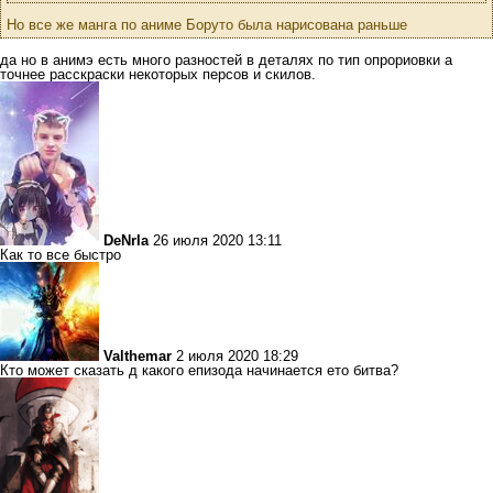
Но все же манга по аниме Боруто была нарисована раньше
да но в анимэ есть много разностей в деталях по тип опрориовки а
точнее расскраски некоторых персов и скилов.
DeNrIa
26 июля 2020 13:11
Как то все быстро
Valthemar
2 июля 2020 18:29
Кто может сказать д какого епизода начинается ето битва?