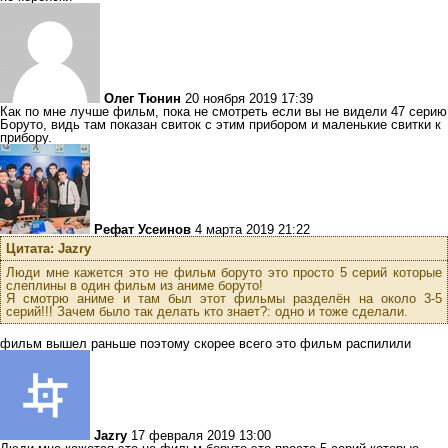
Олег Тюнин
20 ноября 2019 17:39
Как по мне лучше фильм, пока не смотреть если вы не видели 47 серию
Боруто, видь там показан свиток с этим прибором и маленькие свитки к
прибору.
Рефат Усеинов
4 марта 2019 21:22
Цитата: Jazry
Люди мне кажется это не фильм боруто это просто 5 серий которые
слеплины в один фильм из аниме боруто!
Я смотрю аниме и там был этот фильмы разделён на около 3-5
серий!!! Зачем было так делать кто знает?: одно и тоже сделали.
фильм вышел раньше поэтому скорее всего это фильм распилили
Jazry
17 февраля 2019 13:00