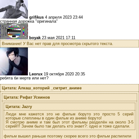
grifikus
4 апреля 2023 23:44
странная дорожка "оригинала"
boyak
23 мая 2021 17:11
Внимание! У Вас нет прав для просмотра скрытого текста.
Leorux
19 октября 2020 20:35
ребята би мертв или нет?
Цитата: Алкаш_которий _смтрит_аниме
Цитата: Рефат Усеинов
Цитата: Jazry
Люди мне кажется это не фильм боруто это просто 5 серий
которые слеплины в один фильм из аниме боруто!
Я смотрю аниме и там был этот фильмы разделён на около 3-5
серий!!! Зачем было так делать кто знает?: одно и тоже сделали.
фильм вышел раньше поэтому скорее всего это фильм распилили