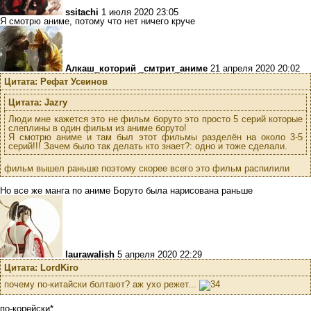
ssitachi
1 июля 2020 23:05
Я смотрю аниме, потому что нет ничего круче
Алкаш_которий _смтрит_аниме
21 апреля 2020 20:02
Цитата: Рефат Усеинов
Цитата: Jazry
Люди мне кажется это не фильм боруто это просто 5 серий которые
слеплины в один фильм из аниме боруто!
Я смотрю аниме и там был этот фильмы разделён на около 3-5
серий!!! Зачем было так делать кто знает?: одно и тоже сделали.
фильм вышел раньше поэтому скорее всего это фильм распилили
Но все же манга по аниме Боруто была нарисована раньше
laurawalish
5 апреля 2020 22:29
Цитата: LordKiro
почему по-китайски болтают? аж ухо режет...
по-корейски*