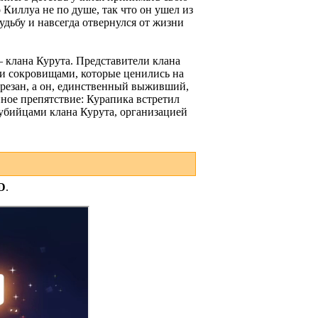
Киллуа не по душе, так что он ушел из
удьбу и навсегда отвернулся от жизни
 клана Курута. Представители клана
ми сокровищами, которые ценились на
ырезан, а он, единственный выживший,
нное препятствие: Курапика встретил
а убийцами клана Курута, организацией
D
.