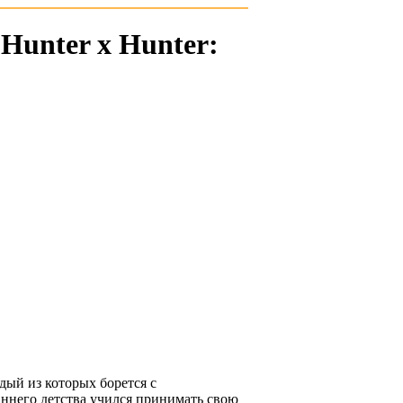
Hunter x Hunter:
ый из которых борется с
аннего детства учился принимать свою