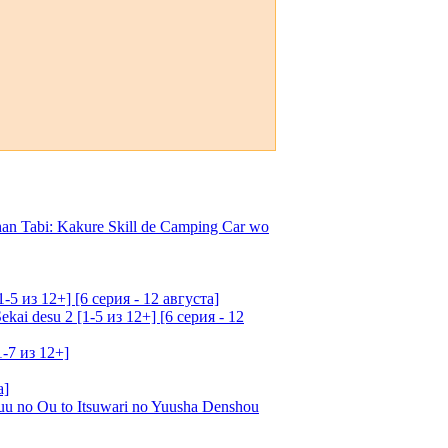
an Tabi: Kakure Skill de Camping Car wo
5 из 12+] [6 серия - 12 августа]
ai desu 2 [1-5 из 12+] [6 серия - 12
1-7 из 12+]
а]
u no Ou to Itsuwari no Yuusha Denshou