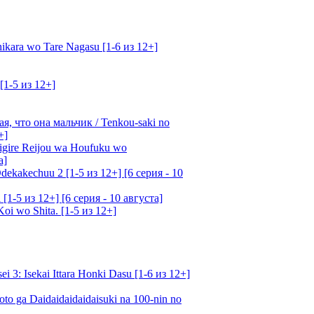
kara wo Tare Nagasu [1-6 из 12+]
[1-5 из 12+]
, что она мальчик / Tenkou-saki no
+]
gire Reijou wa Houfuku wo
а]
ekakechuu 2 [1-5 из 12+] [6 серия - 10
1-5 из 12+] [6 серия - 10 августа]
oi wo Shita. [1-5 из 12+]
: Isekai Ittara Honki Dasu [1-6 из 12+]
o ga Daidaidaidaidaisuki na 100-nin no