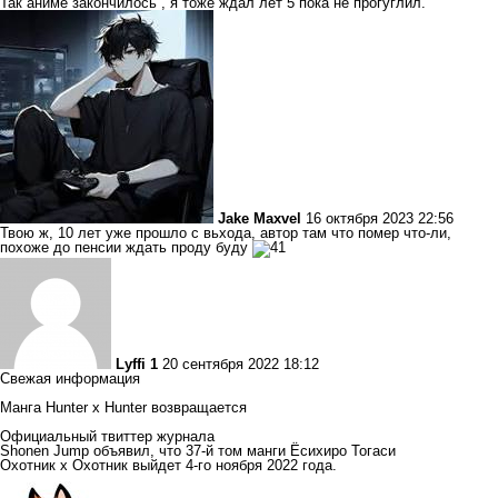
Так аниме закончилось , я тоже ждал лет 5 пока не прогуглил.
Jake Maxvel
16 октября 2023 22:56
Твою ж, 10 лет уже прошло с вьхода, автор там что помер что-ли,
похоже до пенсии ждать проду буду
Lyffi 1
20 сентября 2022 18:12
Свежая информация
Манга Hunter x Hunter возвращается
Официальный твиттер журнала
Shonen Jump объявил, что 37-й том манги Ёсихиро Тогаси
Охотник х Охотник выйдет 4-го ноября 2022 года.