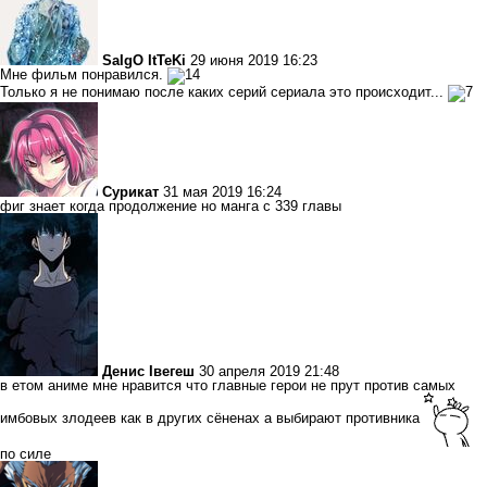
SaIgO ItTeKi
29 июня 2019 16:23
Мне фильм понравился.
Только я не понимаю после каких серий сериала это происходит...
Сурикат
31 мая 2019 16:24
фиг знает когда продолжение но манга с 339 главы
Денис Івегеш
30 апреля 2019 21:48
в етом аниме мне нравится что главные герои не прут против самых
имбовых злодеев как в других сёненах а выбирают противника
по силе