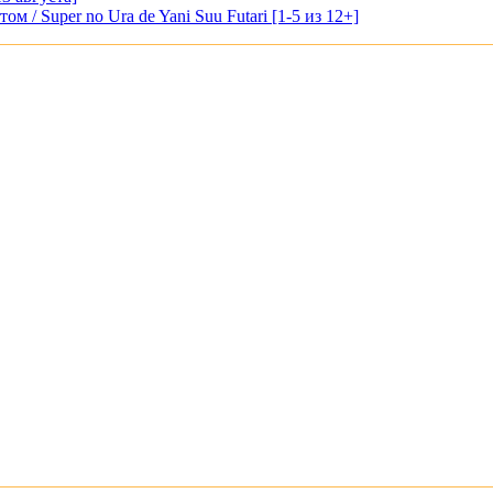
м / Super no Ura de Yani Suu Futari [1-5 из 12+]