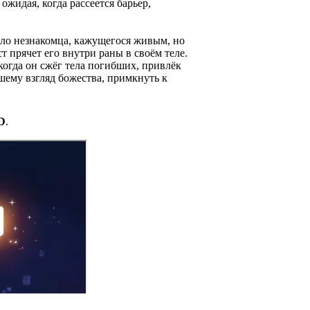
ожидая, когда рассеется барьер,
ело незнакомца, кажущегося живым, но
 прячет его внутри раны в своём теле.
когда он сжёг тела погибших, привлёк
шему взгляд божества, примкнуть к
D
.