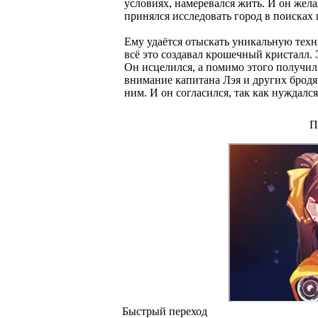
условиях, намеревался жить. И он жела
принялся исследовать город в поисках
Ему удаётся отыскать уникальную техн
всё это создавал крошечный кристалл.
Он исцелился, а помимо этого получил
внимание капитана Лэя и других бродя
ним. И он согласился, так как нуждалс
П
Быстрый переход