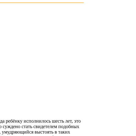
]
да ребёнку исполнилось шесть лет, это
ло суждено стать свидетелем подобных
, умудряющийся выстоять в таких