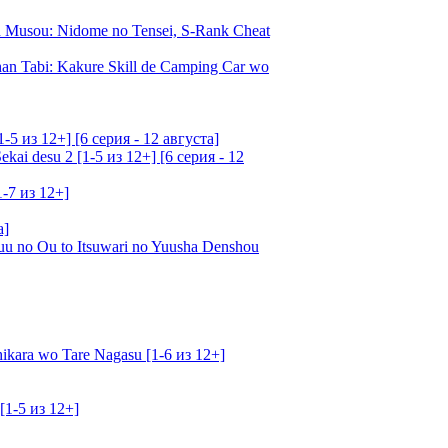
Musou: Nidome no Tensei, S-Rank Cheat
an Tabi: Kakure Skill de Camping Car wo
5 из 12+] [6 серия - 12 августа]
ai desu 2 [1-5 из 12+] [6 серия - 12
1-7 из 12+]
а]
u no Ou to Itsuwari no Yuusha Denshou
kara wo Tare Nagasu [1-6 из 12+]
[1-5 из 12+]