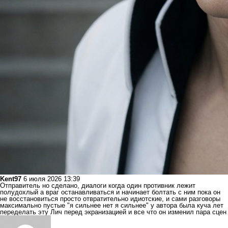
Kent97
6 июля 2026 13:39
Отправитель но сделано, диалоги когда один противник лежит
полудохлый а враг останавливаться и начинает болтать с ним пока он
не восстановиться просто отвратительно идиотские, и сами разговоры
максимально пустые "я сильнее нет я сильнее" у автора была куча лет
переделать эту Лич перед экранизацией и все что он изменил пара сцен