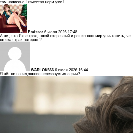
там написано ! качество норм уже !
Emissar
6 июля 2026 17:48
А че , это Яхве-трах, такой охеревший и решил наш мир уничтожить, че
он ска страх потерял ?
WARLOK666
6 июля 2026 16:44
Я чёт не понял,заново перезапустил серии?