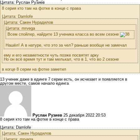
Цитата: Руслан Рузиев
8 серия кто там на фотке в конце с права
Цитата: Damlofe
Цитата: Сакен Нурадилов
Цитата: mrvega
Всем спойлер, найдите 13 ученика класса во всем сезоне
Нашёл! А в натуре, что это за чел? раньше вообще не замечал
ему и его незаметности чуть позже посвятят арку
Но он всё время тут и там мелькал, что в 1, что во 2 сезоне
в когце 8 серии на фотке заметил
13 ученик даже в единге 7 серии есть, он исчезает и появляется в
другом месте, самое начало единга
Руслан Рузиев
25 декабря 2022 20:53
8 серия кто там на фотке в конце с права
Цитата: Damlofe
Цитата: Сакен Нурадилов
Цитата: mrvega