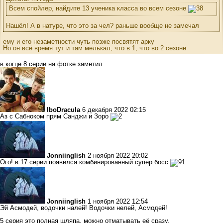
Всем спойлер, найдите 13 ученика класса во всем сезоне
Нашёл! А в натуре, что это за чел? раньше вообще не замечал
ему и его незаметности чуть позже посвятят арку
Но он всё время тут и там мелькал, что в 1, что во 2 сезоне
в когце 8 серии на фотке заметил
IboDracula
6 декабря 2022 02:15
Аз с Сабноком прям Санджи и Зоро
Jonniinglish
2 ноября 2022 20:02
Ого! в 17 серии появился комбинированный супер босс
Jonniinglish
1 ноября 2022 12:54
Эй Асмодей, водочки налей! Водочки нелей, Асмодей!
5 серия это полная шляпа, можно отматывать её сразу.