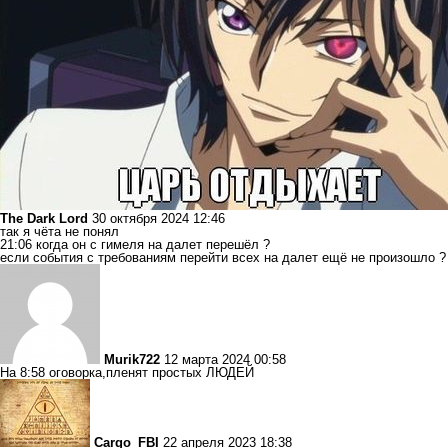
The Dark Lord
30 октября 2024 12:46
так я чёта не понял
21:06 когда он с гимеля на далет перешёл ?
если события с требованиям перейти всех на далет ещё не произошло ?
Murik722
12 марта 2024 00:58
На 8:58 оговорка,пленят простых ЛЮДЕЙ
Cargo_FBI
22 апреля 2023 18:38