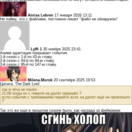
Anrisa Lebren
17 января 2026 13:11
Не пойму, что с файлами, постоянно пишет "файл не обнаружен"
Lyffi 1
30 ноября 2025 23:41
Аниме адаптация покрывает события:
1-й сезон с 1-й по 43-ю главу.
2-й сезон с 44-й по 94-ю главу.
3-й сезон с 95-й по 147-ю главу.
Milena.Morok
20 сентября 2025 19:53
Цитата: The Dark Lord
так я чёта не понял
21:06 когда он с гимеля на далет перешёл ?
если события с требованиям перейти всех на далет ещё не произошло
?
Так это же ещё в прошлом сезоне было, как награда за фейерверк