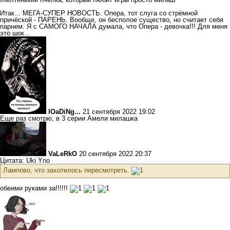
Итак... МЕГА-СУПЕР НОВОСТЬ. Опера, тот слуга со стрёмной
причёской - ПАРЕНЬ. Вообще, он бесполое существо, но считает себя
парнем. Я с САМОГО НАЧАЛА думала, что Опера - девочка!!! Для меня
это шок...
lOaDiNg...
21 сентября 2022 19:02
Еще раз смотрю, в 3 серии Амели милашка
VaLeRkO
20 сентября 2022 20:37
Цитата: Uki Yno
Лампово, что захотелось пересмотреть.
обеими руками за!!!!!!